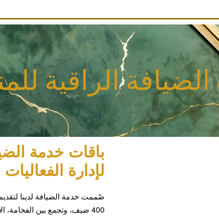
لضيافة الراقية للم
باقات خدمة الضيا
لإدارة الفعاليات
400 ضيف، وتجمع بين الفخامة، ا