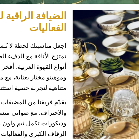
الضيافة الراقية 
الفعاليات
اجعل مناسبتك لحظة لا تُن
تمتزج الأناقة مع الدفء ال
أنواع القهوة العربية، أفخر 
وموهيتو مختار بعناية، مع 
متناهية لتجربة حسية استثنائ
يقدّم فريقنا من المضيفات
والاحتراف، مع صواني منسقة
وديكورات تكمل ثيم ولون م
الزفاف الكبرى والفعاليات 