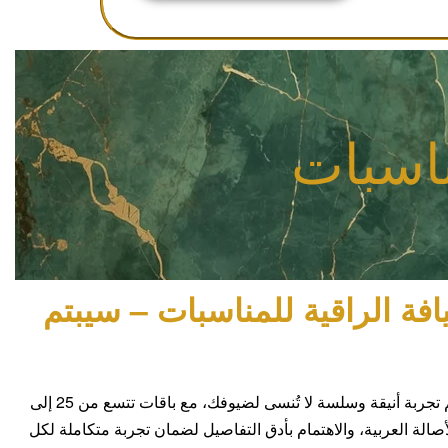
ناسبات
فة الراقية للمناسبات – سيبتم
صُممت خدمة الضيافة لدينا لتقديم تجربة أنيقة وسلسة لا تُنسى لضيوفك، مع باقات تتسع من 25 إلى
لأصالة العربية، والاهتمام بأدق التفاصيل لضمان تجربة متكاملة لكل