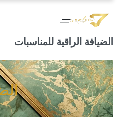
الضيافة الراقية للمناسبات
الض