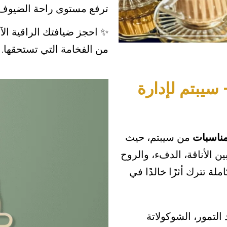
ترفع مستوى راحة الضيوف، و
✨ احجز ضيافتك الراقية الآ
من الفخامة التي تستحقها.
سيبتم لإدارة
مناسبات
من سيبتم، حيث
 الأناقة، الدفء، والروح
لة تترك أثرًا خالدًا في
التمور، الشوكولاتة