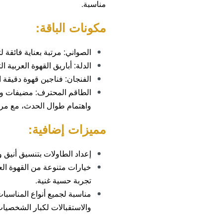
مناسبة.
مكونات الباقة:
الصواني:
مرتبة بعناية فائقة ل
الدلة:
أباريق القهوة العربية ال
الفنجان:
فناجين قهوة دقيقة ال
الطاقم المحترف:
مضيفات ومض
واهتمام طوال الحدث، مع مر
مميزات إضافية:
إعداد الطاولات بتنسيق أنيق و
خيارات متنوعة من القهوة العر
تجربة حسية غنية.
مناسبة لجميع أنواع المناسبات
والاستقبالات لكبار الشخصي