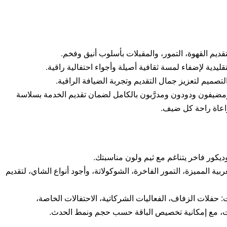
تقديم القهوة، التمور، والمقبلات بأسلوب أنيق وفخم.
تقليدية لإضفاء لمسة ثقافية أصيلة وأجواء احتفالية راقية.
تصميم لتعزيز جمال التقديم وتجربة الضيافة الراقية.
يفون ودودون ومدرَّبون بالكامل لضمان تقديم الخدمة بسلاسة
اعاة راحة كل ضيف.
ديكور فاخر يتناغم مع ثيم ولون مناسبتك.
بية المميزة، التمور الفاخرة، الشوكولاتة، وأجود أنواع الشاي، لتقديم
: حفلات الزفاف، الفعاليات الشركاتية، الاحتفالات الخاصة،
ات، مع إمكانية تخصيص الباقة حسب حجم ونمط الحدث.