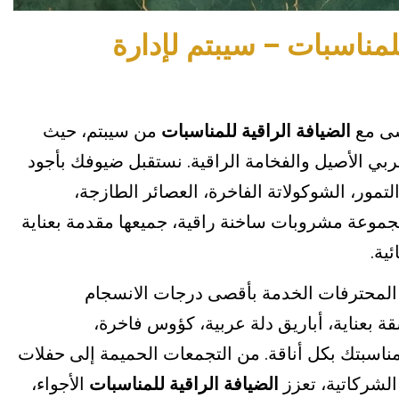
للمناسبات – سيبتم لإدارة
سى مع
الضيافة الراقية للمناسبات
من سيبتم، حيث
عربي الأصيل والفخامة الراقية. نستقبل ضيوفك بأجود
التمور، الشوكولاتة الفاخرة، العصائر الطازجة،
مجموعة مشروبات ساخنة راقية، جميعها مقدمة بعناية
ية.
 المحترفات الخدمة بأقصى درجات الانسجام
 بعناية، أباريق دلة عربية، كؤوس فاخرة،
ناسبتك بكل أناقة. من التجمعات الحميمة إلى حفلات
الشركاتية، تعزز
الضيافة الراقية للمناسبات
الأجواء،