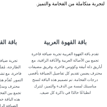
لتجربة متكاملة من الفخامة والتميز.
باقة القهوة العربية
باقة الق
تقدم باقة القهوة العربية تجربة ضيافة فاخرة
تجمع بين الأصالة العربية والأناقة الراقية، مع
تجربة ضيافة
أباريق دلة أنيقة وكؤوس فاخرة، وفريق مضيفات
الطازجة، مُقد
محترف يضمن تقديم كل تفاصيل الضيافة بأقصى
فاخرة، مع تشكي
درجات الفخامة. تم تصميم هذه الباقة لتمنح
التمور. تُقدَّم
مناسبتك لمسة من الدفء والتميز، لتترك
محترف ومدرَّ
انطباعًا خالدًا في ذاكرة كل ضيف.
تجمع بين الفخا
هذه الباقة خ
الضيافة الر