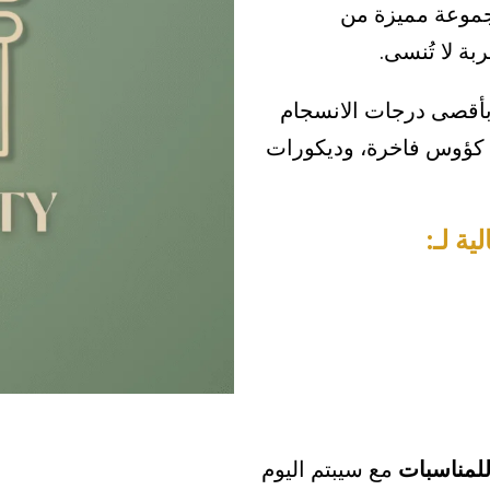
مجموعة مميزة من
بة لا تُنسى.
بأقصى درجات الانسجام
، كؤوس فاخرة، وديكورات
ة لـ:
للمناسبات
مع سيبتم اليوم